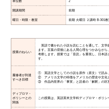
単位数
2
開講期間
前期
曜日・時限・教室
前期 火曜日 ２講時 B-301
英語で書かれた小説を読むことを通して、文学
ます。言葉の背後にある人間心理をつかみながら
授業のねらい
考察します。授業では「音読」を重視し、日本語
す。
① 英語文学としての小説を原作（原文）で読み
履修者が到達
② アメリカ文学の特徴をアメリカの歴史や文化
すべき目標
③ 作品内世界の「事実」と読者の「解釈」の区
ディプロマ・
ポリシーとの
この授業は、英語英米文学科ディプロマ・ポリシーの(
関係