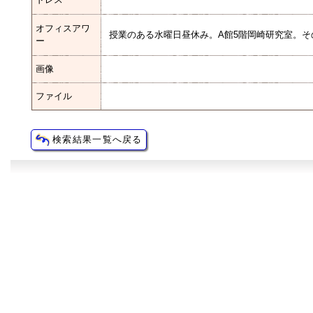
オフィスアワ
授業のある水曜日昼休み。A館5階岡崎研究室。
ー
画像
ファイル