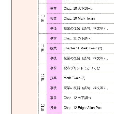
事前
Chap. 10 の下調べ。
10
授業
Chap. 10 Mark Twain
回
事後
授業の復習（語句、構文等）。
事前
Chap. 11 の下調べ
11
授業
Chapter 11 Mark Twain (2)
回
事後
授業の復習（語句、構文等）。
事前
配布プリントにとりくむ
12
授業
Mark Twain (3)
回
事後
授業の復習（語句、構文等）。
事前
Chap. 12 の下調べ
13
授業
Chap. 12 Edgar Allan Poe
回