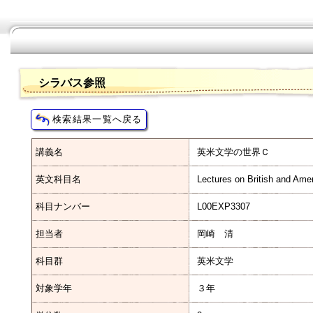
シラバス参照
講義名
英米文学の世界Ｃ
英文科目名
Lectures on British and Ame
科目ナンバー
L00EXP3307
担当者
岡崎 清
科目群
英米文学
対象学年
３年