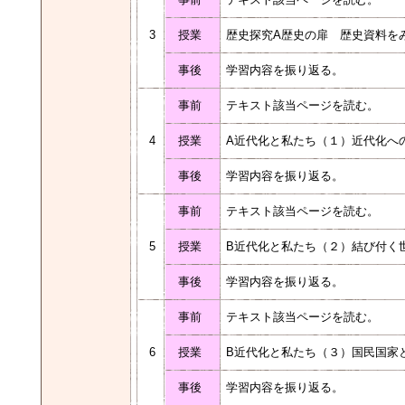
3
授業
歴史探究A歴史の扉 歴史資料を
事後
学習内容を振り返る。
事前
テキスト該当ページを読む。
4
授業
A近代化と私たち（１）近代化へ
事後
学習内容を振り返る。
事前
テキスト該当ページを読む。
5
授業
B近代化と私たち（２）結び付く
事後
学習内容を振り返る。
事前
テキスト該当ページを読む。
6
授業
B近代化と私たち（３）国民国家
事後
学習内容を振り返る。