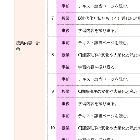
事前
テキスト該当ページを読む。
7
授業
B近代化と私たち（４）近代化と
事後
学習内容を振り返る。
事前
テキスト該当ページを読む。
授業内容・計
画
8
授業
C国際秩序の変化や大衆化と私た
事後
学習内容を振り返る。
事前
テキスト該当ページを読む。
9
授業
C国際秩序の変化や大衆化と私た
事後
学習内容を振り返る。
事前
テキスト該当ページを読む。
10
授業
C国際秩序の変化や大衆化と私た