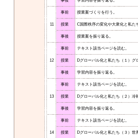
事後
学習内容を振り返る。
事前
授業案づくりを行う。
11
授業
C国際秩序の変化や大衆化と私
事後
授業案を振り返る。
事前
テキスト該当ページを読む。
12
授業
Dグローバル化と私たち（１）グ
事後
学習内容を振り返る。
事前
テキスト該当ページを読む。
13
授業
Dグローバル化と私たち（２）冷
事後
学習内容を振り返る。
事前
テキスト該当ページを読む。
14
授業
Dグローバル化と私たち（３）世