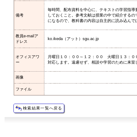
毎時間、配布資料を中心に、テキストの学習指導
備考
しておくこと。参考文献は授業の中で紹介するの
になるので、教科書の内容は自主的に読み込んで
教員e-mailア
ko.ikeda（アット）sgu.ac.jp
ドレス
オフィスアワ
月曜日１０：００～１２：００ 火曜日１３：０
ー
対応します。遠慮せず、相談や学習のために来室
画像
ファイル