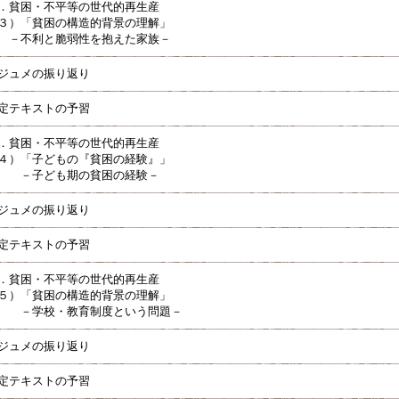
．貧困・不平等の世代的再生産
３）「貧困の構造的背景の理解」
不利と脆弱性を抱えた家族－
ジュメの振り返り
定テキストの予習
．貧困・不平等の世代的再生産
４）「子どもの『貧困の経験』」
－子ども期の貧困の経験－
ジュメの振り返り
定テキストの予習
．貧困・不平等の世代的再生産
５）「貧困の構造的背景の理解」
－学校・教育制度という問題－
ジュメの振り返り
定テキストの予習