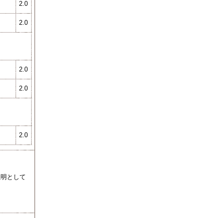
2.0
2.0
2.0
2.0
2.0
説明として