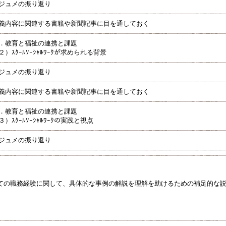
ジュメの振り返り
義内容に関連する書籍や新聞記事に目を通しておく
．教育と福祉の連携と課題
２）ｽｸｰﾙｿｰｼｬﾙﾜｰｸが求められる背景
ジュメの振り返り
義内容に関連する書籍や新聞記事に目を通しておく
．教育と福祉の連携と課題
３）ｽｸｰﾙｿｰｼｬﾙﾜｰｸの実践と視点
ジュメの振り返り
ての職務経験に関して、具体的な事例の解説を理解を助けるための補足的な