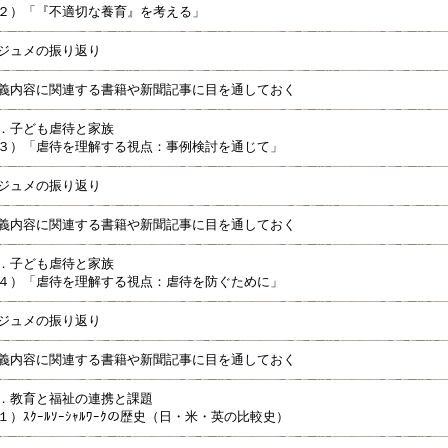
２）「『不適切な養育』を考える」
ジュメの振り返り
義内容に関連する書籍や新聞記事に目を通しておく
．子ども虐待と家族
３）「虐待を理解する視点：事例検討を通じて」
ジュメの振り返り
義内容に関連する書籍や新聞記事に目を通しておく
．子ども虐待と家族
４）「虐待を理解する視点：虐待を防ぐために」
ジュメの振り返り
義内容に関連する書籍や新聞記事に目を通しておく
．教育と福祉の連携と課題
１）ｽｸｰﾙｿｰｼｬﾙﾜｰｸの歴史（日・米・英の比較史）