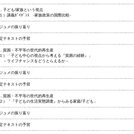
．子ども/家族という視点
１）講義ｶﾞｲﾀﾞﾝｽ -家族政策の国際比較-
ジュメの振り返り
定テキストの予習
．貧困・不平等の世代的再生産
１）「子ども中心の視点から考える『貧困の経験』」
ライフチャンスをどうとらえるか－
ジュメの振り返り
定テキストの予習
．貧困・不平等の世代的再生産
２）「『子どもの生活実態調査』からみる家庭/子ども」
ジュメの振り返り
定テキストの予習