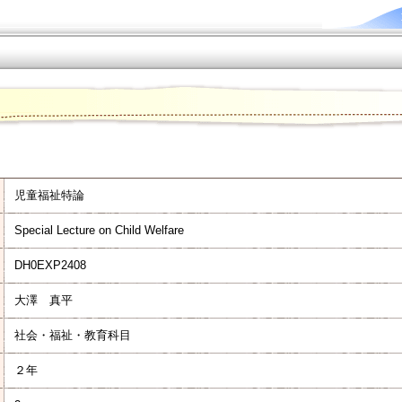
児童福祉特論
Special Lecture on Child Welfare
DH0EXP2408
大澤 真平
社会・福祉・教育科目
２年