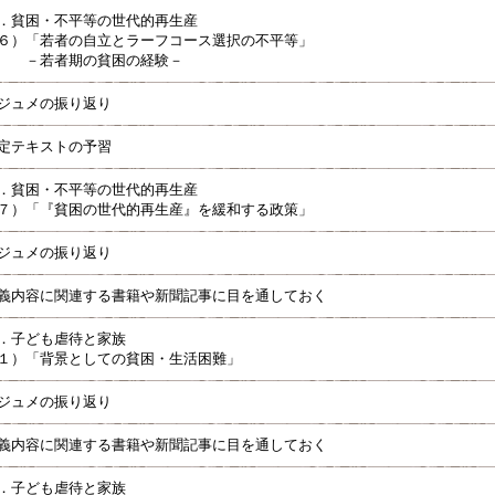
．貧困・不平等の世代的再生産
６）「若者の自立とラーフコース選択の不平等」
－若者期の貧困の経験－
ジュメの振り返り
定テキストの予習
．貧困・不平等の世代的再生産
７）「『貧困の世代的再生産』を緩和する政策」
ジュメの振り返り
義内容に関連する書籍や新聞記事に目を通しておく
．子ども虐待と家族
１）「背景としての貧困・生活困難」
ジュメの振り返り
義内容に関連する書籍や新聞記事に目を通しておく
．子ども虐待と家族